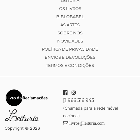
LEITURIA
OS LIVROS
BIBLOBABEL
AS ARTES
SOBRE NÓS
NOVIDADES
POLÍTICA DE PRIVACIDADE
ENVIOS E DEVOLUÇÕES
TERMOS E CONDIÇÕES
966 316 945
(Chamada para a rede móvel
nacional)
livros@leituria.com
Copyright © 2026