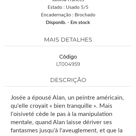
Estado : Usado 5/5
Encadernação : Brochado
Disponib. -
Em stock
MAIS DETALHES
Código
LT004959
DESCRIÇÃO
Josée a épousé Alan, un peintre américain,
qu'elle croyait « bien tranquille ». Mais
l'oisiveté cède le pas à la manipulation
mentale, quand Alan laisse dériver ses
fantasmes jusqu'à l'aveuglement, et que la