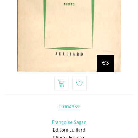
€3
LT004959
Françoise Sagan
Editora Julliard
Idioma Francês