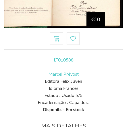
€10
LT010588
Marcel Prévost
Editora Félix Juven
Idioma Francês
Estado : Usado 5/5
Encadernação : Capa dura
Disponib. -
Em stock
MAIS DETALHES