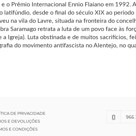
 e o Prêmio Internacional Ennio Flaiano em 1992. 
o latifúndio, desde o final do século XIX ao período
veu na vila do Lavre, situada na fronteira do con
ra Saramago retrata a luta de um povo face às força
 a Igreja). Luta obstinada e de muitos sacrifícios, 
grafia do movimento antifascista no Alentejo, no q
ÍTICA DE PRIVACIDADE
966 
IOS E DEVOLUÇÕES
MOS E CONDIÇÕES