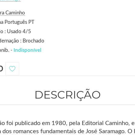
ora Caminho
ma Português PT
o : Usado 4/5
dernação : Brochado
nib. -
Indisponível
0
DESCRIÇÃO
o foi publicado em 1980, pela Editorial Caminho, e
m dos romances fundamentais de José Saramago. O 