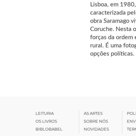
Lisboa, em 1980,
caracterizada pel
obra Saramago vi
Coruche. Nesta ob
forças da ordem e
rural. É uma foto
opções políticas.
LEITURIA
AS ARTES
POL
OS LIVROS
SOBRE NÓS
ENV
BIBLOBABEL
NOVIDADES
TER