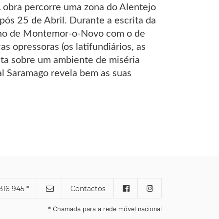
A obra percorre uma zona do Alentejo
 pós 25 de Abril. Durante a escrita da
celho de Montemor-o-Novo com o de
s opressoras (os latifundiários, as
feita sobre um ambiente de miséria
ual Saramago revela bem as suas
316 945 *
Contactos
* Chamada para a rede móvel nacional