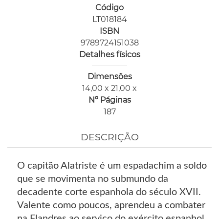
Código
LT018184
ISBN
9789724151038
Detalhes físicos
Dimensões
14,00 x 21,00 x
Nº Páginas
187
DESCRIÇÃO
O capitão Alatriste é um espadachim a soldo
que se movimenta no submundo da
decadente corte espanhola do século XVII.
Valente como poucos, aprendeu a combater
na Flandres ao serviço do exército espanhol,