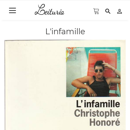
search
person_outline
L'infamille