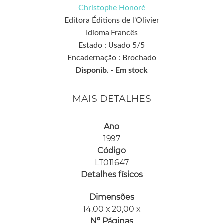
Christophe Honoré
Editora Éditions de l'Olivier
Idioma Francês
Estado : Usado 5/5
Encadernação : Brochado
Disponib. -
Em stock
MAIS DETALHES
Ano
1997
Código
LT011647
Detalhes físicos
Dimensões
14,00 x 20,00 x
Nº Páginas