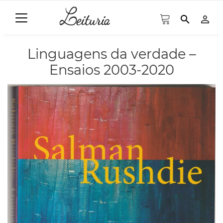
search
person_outline
Linguagens da verdade –
Ensaios 2003-2020