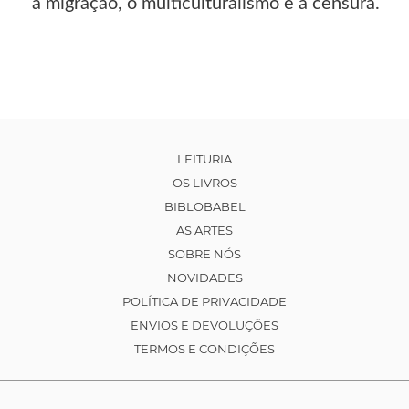
a migração, o multiculturalismo e a censura.
LEITURIA
OS LIVROS
BIBLOBABEL
AS ARTES
SOBRE NÓS
NOVIDADES
POLÍTICA DE PRIVACIDADE
ENVIOS E DEVOLUÇÕES
TERMOS E CONDIÇÕES