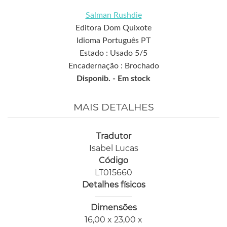
Salman Rushdie
Editora Dom Quixote
Idioma Português PT
Estado : Usado 5/5
Encadernação : Brochado
Disponib. -
Em stock
MAIS DETALHES
Tradutor
Isabel Lucas
Código
LT015660
Detalhes físicos
Dimensões
16,00 x 23,00 x