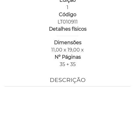
Edição
1
Código
LT010911
Detalhes físicos
Dimensões
11,00 x 19,00 x
Nº Páginas
35 + 35
DESCRIÇÃO