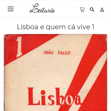
search
person_outline
Lisboa e quem cá vive 1