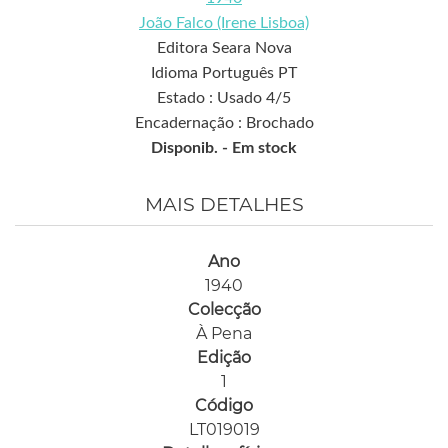
João Falco (Irene Lisboa)
Editora Seara Nova
Idioma Português PT
Estado : Usado 4/5
Encadernação : Brochado
Disponib. -
Em stock
MAIS DETALHES
Ano
1940
Colecção
À Pena
Edição
1
Código
LT019019