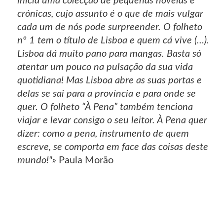
inicia uma colecção de pequenas novelas e
crónicas, cujo assunto é o que de mais vulgar
cada um de nós pode surpreender. O folheto
nº 1 tem o título de Lisboa e quem cá vive (…).
Lisboa dá muito pano para mangas. Basta só
atentar um pouco na pulsação da sua vida
quotidiana! Mas Lisboa abre as suas portas e
delas se sai para a província e para onde se
quer. O folheto “À Pena” também tenciona
viajar e levar consigo o seu leitor. À Pena quer
dizer: como a pena, instrumento de quem
escreve, se comporta em face das coisas deste
mundo!"»
Paula Morão