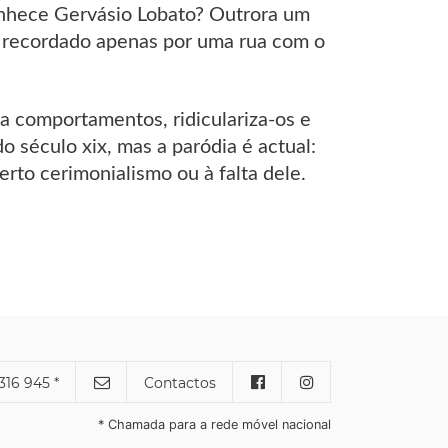
onhece Gervásio Lobato? Outrora um
 recordado apenas por uma rua com o
a comportamentos, ridiculariza-os e
o século xix, mas a paródia é actual:
erto cerimonialismo ou à falta dele.
316 945 *
Contactos
* Chamada para a rede móvel nacional