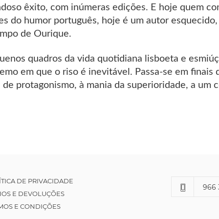
ndoso êxito, com inúmeras edições. E hoje quem c
s do humor português, hoje é um autor esquecido,
mpo de Ourique.
uenos quadros da vida quotidiana lisboeta e esmiúç
emo em que o riso é inevitável. Passa-se em finais d
 de protagonismo, à mania da superioridade, a um c
ÍTICA DE PRIVACIDADE
966 
IOS E DEVOLUÇÕES
MOS E CONDIÇÕES