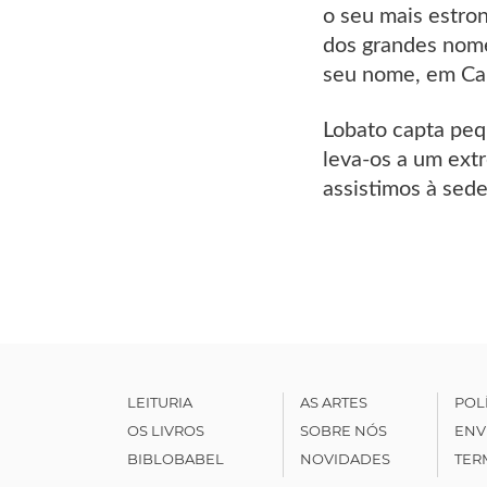
o seu mais estro
dos grandes nome
seu nome, em Ca
Lobato capta peq
leva-os a um extr
assistimos à sede
LEITURIA
AS ARTES
POL
OS LIVROS
SOBRE NÓS
ENV
BIBLOBABEL
NOVIDADES
TER