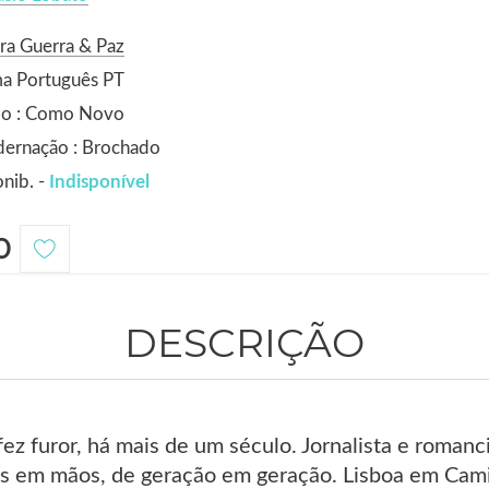
ra Guerra & Paz
ma Português PT
do : Como Novo
dernação : Brochado
nib. -
Indisponível
0
DESCRIÇÃO
ez furor, há mais de um século. Jornalista e roman
 em mãos, de geração em geração. Lisboa em Camis