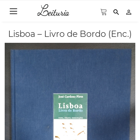
search
person_outline
Lisboa – Livro de Bordo (Enc.)