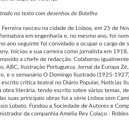
strado no texto com desenhos de Botelho
 Ferreira nasceu na cidade de Lisboa, em 25 de 
formatura em engenharia e, no mesmo ano, foi no
 no ano seguinte foi convidado a ocupar o cargo de
. Iniciou a sua carreira como jornalista em 1918, 
movido a chefe de redacção. Colaborou igualmente 
o, ABC, Ilustração Portuguesa, Jornal da Europa Zé,
o, e o semanário O Domingo Ilustrado (1925-1927)
escrito crítica teatral no Diário Popular, Notícias I
 obra literária, tendo escrito sobre vários temas, 
s suas principais obras foi a série Lisboa sem Cam
sio Lobato. Fundou a Sociedade de Autores e Comp
inistrador da companhia Amélia Rey Colaço - Roble