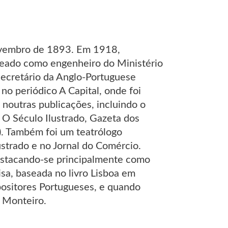
Novembro de 1893. Em 1918,
meado como engenheiro do Ministério
 secretário da Anglo-Portuguese
no periódico A Capital, onde foi
noutras publicações, incluindo o
 O Século Ilustrado, Gazeta dos
. Também foi um teatrólogo
lustrado e no Jornal do Comércio.
destacando-se principalmente como
isa, baseada no livro Lisboa em
ositores Portugueses, e quando
s Monteiro.