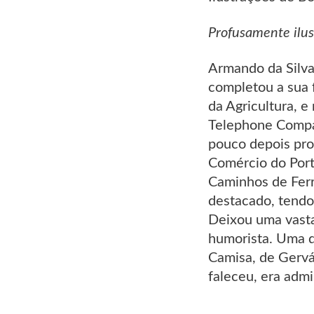
Profusamente ilu
Armando da Silva
completou a sua 
da Agricultura, e
Telephone Company
pouco depois pro
Comércio do Port
Caminhos de Ferr
destacado, tendo 
Deixou uma vasta
humorista. Uma da
Camisa, de Gervá
faleceu, era adm