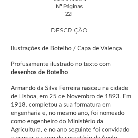
Nº Páginas
221
DESCRIÇÃO
Ilustrações de Botelho / Capa de Valença
Profusamente ilustrado no texto com
desenhos de Botelho
Armando da Silva Ferreira nasceu na cidade
de Lisboa, em 25 de Novembro de 1893. Em
1918, completou a sua formatura em
engenharia e, no mesmo ano, foi nomeado
como engenheiro do Ministério da
Agricultura, e no ano seguinte foi convidado
a ocupar o cargo de secretário da Anglo-