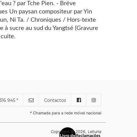
eau ? par Tche Pien. - Bréve
iques Un paysan compositeur par Yin
iun, Ni Ta. / Chroniques / Hors-texte
e à sucre au sud du Yangtsé (Gravure
 cuite.
316 945 *
Contactos
* Chamada para a rede móvel nacional
Copyright © 2026, Leituria