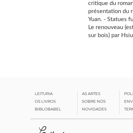
critique du roma
présentation du r
Yuan. - Statues f
Le renouveau (es
sur bois) par Hsiu
LEITURIA
AS ARTES
POL
OS LIVROS
SOBRE NÓS
ENV
BIBLOBABEL
NOVIDADES
TER