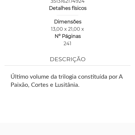
3513162174924
Detalhes físicos
Dimensões
13,00 x 21,00 x
Nº Páginas
241
DESCRIÇÃO
Último volume da trilogia constituída por A
Paixão, Cortes e Lusitânia.