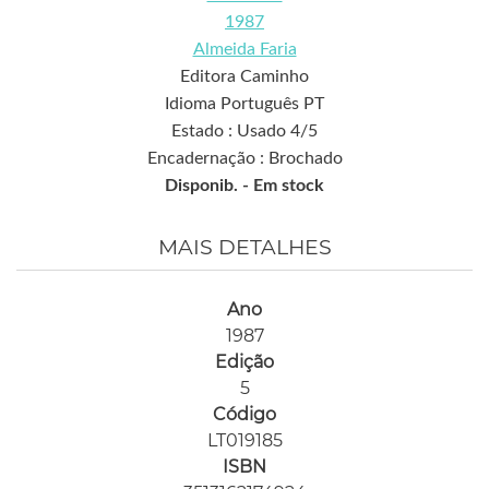
1987
Almeida Faria
Editora Caminho
Idioma Português PT
Estado : Usado 4/5
Encadernação : Brochado
Disponib. -
Em stock
MAIS DETALHES
Ano
1987
Edição
5
Código
LT019185
ISBN