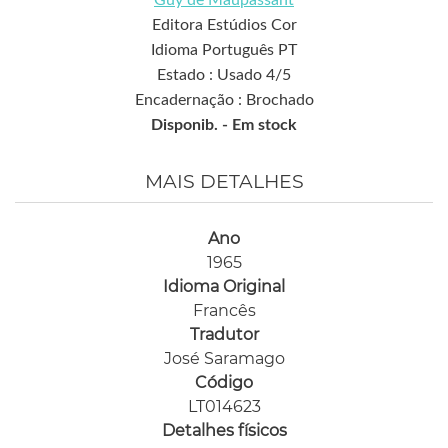
Editora Estúdios Cor
Idioma Português PT
Estado : Usado 4/5
Encadernação : Brochado
Disponib. -
Em stock
MAIS DETALHES
Ano
1965
Idioma Original
Francês
Tradutor
José Saramago
Código
LT014623
Detalhes físicos