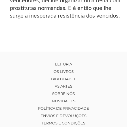
vencedores, decide organizar uma festa com
prostitutas normandas. E é então que lhe
surge a inesperada resistência dos vencidos.
LEITURIA
OS LIVROS
BIBLOBABEL
AS ARTES
SOBRE NÓS
NOVIDADES
POLÍTICA DE PRIVACIDADE
ENVIOS E DEVOLUÇÕES
TERMOS E CONDIÇÕES