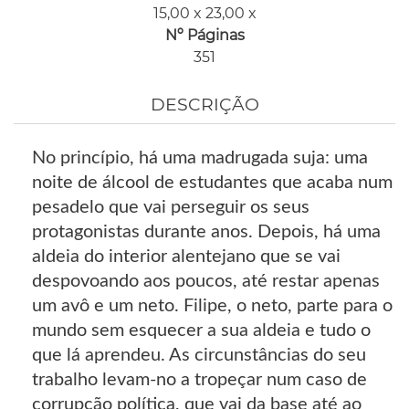
15,00 x 23,00 x
Nº Páginas
351
DESCRIÇÃO
No princípio, há uma madrugada suja: uma
noite de álcool de estudantes que acaba num
pesadelo que vai perseguir os seus
protagonistas durante anos. Depois, há uma
aldeia do interior alentejano que se vai
despovoando aos poucos, até restar apenas
um avô e um neto. Filipe, o neto, parte para o
mundo sem esquecer a sua aldeia e tudo o
que lá aprendeu. As circunstâncias do seu
trabalho levam-no a tropeçar num caso de
corrupção política, que vai da base até ao