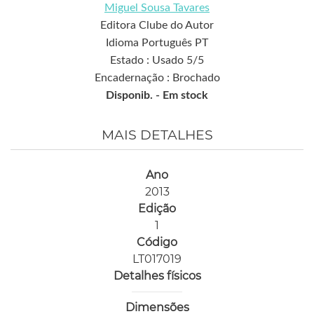
Miguel Sousa Tavares
Editora Clube do Autor
Idioma Português PT
Estado : Usado 5/5
Encadernação : Brochado
Disponib. -
Em stock
MAIS DETALHES
Ano
2013
Edição
1
Código
LT017019
Detalhes físicos
Dimensões