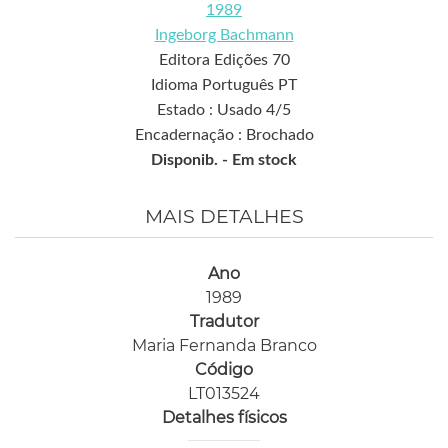
1989
Ingeborg Bachmann
Editora Edições 70
Idioma Português PT
Estado : Usado 4/5
Encadernação : Brochado
Disponib. -
Em stock
MAIS DETALHES
Ano
1989
Tradutor
Maria Fernanda Branco
Código
LT013524
Detalhes físicos