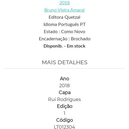
2018
Bruno Vieira Amaral
Editora Quetzal
Idioma Português PT
Estado : Como Novo
Encadernação : Brochado
Disponib. -
Em stock
MAIS DETALHES
Ano
2018
Capa
Rui Rodrigues
Edição
1
Código
LT012304