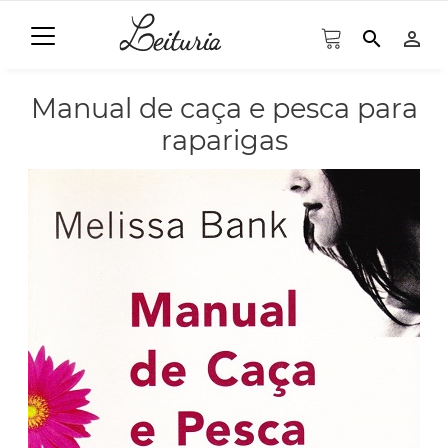
search
person_outline
Manual de caça e pesca para
raparigas