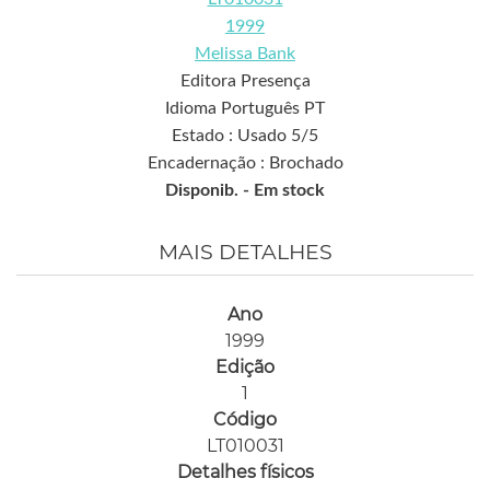
1999
Melissa Bank
Editora Presença
Idioma Português PT
Estado : Usado 5/5
Encadernação : Brochado
Disponib. -
Em stock
MAIS DETALHES
Ano
1999
Edição
1
Código
LT010031
Detalhes físicos