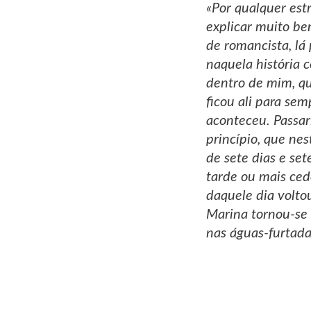
«Por qualquer est
explicar muito be
de romancista, lá
naquela história 
dentro de mim, qu
ficou ali para se
aconteceu. Passa
princípio, que n
de sete dias e se
tarde ou mais ced
daquele dia volto
Marina tornou-se
nas águas-furtada