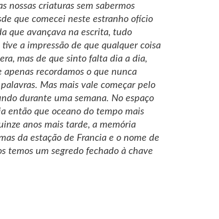
as nossas criaturas sem sabermos
sde que comecei neste estranho ofício
da que avançava na escrita, tudo
 tive a impressão de que qualquer coisa
a, mas de que sinto falta dia a dia,
ue apenas recordamos o que nunca
palavras. Mas mais vale começar pelo
 mundo durante uma semana. No espaço
bia então que oceano do tempo mais
uinze anos mais tarde, a memória
umas da estação de Francia e o nome de
dos temos um segredo fechado à chave