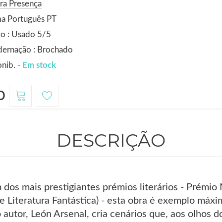
ra Presença
ma Português PT
o : Usado 5/5
dernação : Brochado
nib. -
Em stock
0
DESCRIÇÃO
dos mais prestigiantes prémios literários - Prémio
 e Literatura Fantástica) - esta obra é exemplo máxi
autor, León Arsenal, cria cenários que, aos olhos do