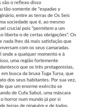
 são o reflexo disso
ou tão-somente de "espadas y
inário, entre as terras de Os Seis
 uma sociedade que é, ao mesmo
el crucial pois "permitem a um
o liberta-o de certas obrigações". Os
e nada lhes dá mais satisfação que
conversam com os seus camaradas.
el onde a qualquer momento e à
isso, uma região fortemente
 dantesco que os três protagonistas,
 em busca da bruxa Tuga Tursa, que
ato dos seus habitantes. Por sua vez,
de que um enorme exército se
omando de Cufa Sabut, uma máscara
 o horror num mundo já por si
 de terras de ninguém e de todos,