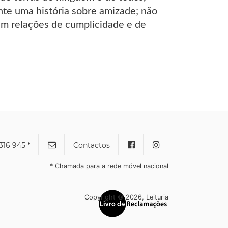
te uma história sobre amizade; não
 em relações de cumplicidade e de
316 945 *
Contactos
* Chamada para a rede móvel nacional
Copyright © 2026, Leituria