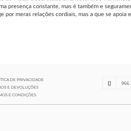
ma presença constante, mas é também e seguramen
ge por meras relações cordiais, mas a que se apoia
ÍTICA DE PRIVACIDADE
966 
IOS E DEVOLUÇÕES
MOS E CONDIÇÕES