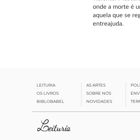
onde a morte é u
aquela que se re
entreajuda.
LEITURIA
AS ARTES
POL
OS LIVROS
SOBRE NÓS
ENV
BIBLOBABEL
NOVIDADES
TER