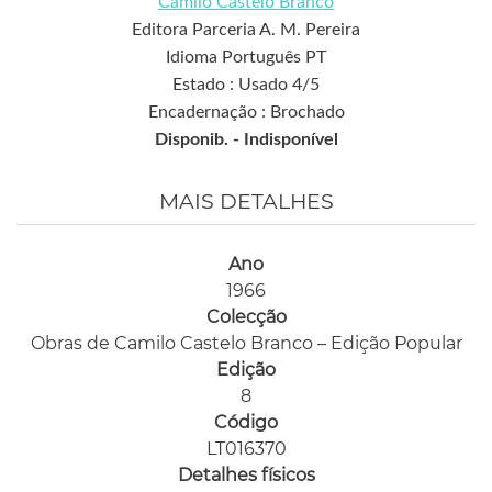
Camilo Castelo Branco
Editora Parceria A. M. Pereira
Idioma Português PT
Estado : Usado 4/5
Encadernação : Brochado
Disponib. -
Indisponível
MAIS DETALHES
Ano
1966
Colecção
Obras de Camilo Castelo Branco – Edição Popular
Edição
8
Código
LT016370
Detalhes físicos