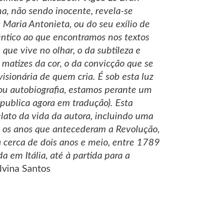
a, não sendo inocente, revela-se
 Maria Antonieta, ou do seu exílio de
êntico ao que encontramos nos textos
que vive no olhar, o da subtileza e
matizes da cor, o da convicção que se
sionária de quem cria. É sob esta luz
ou autobiografia, estamos perante um
publica agora em tradução). Esta
elato da vida da autora, incluindo uma
, os anos que antecederam a Revolução,
a cerca de dois anos e meio, entre 1789
a em Itália, até à partida para a
lvina Santos