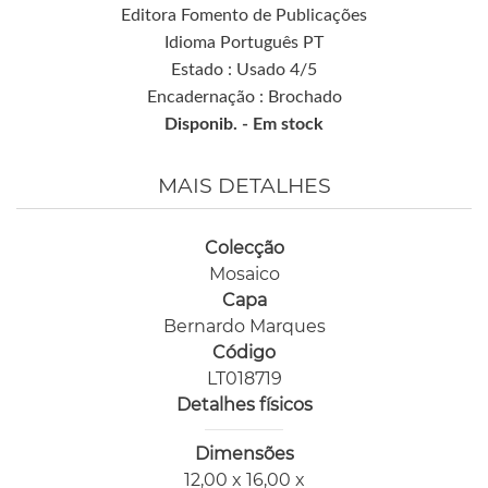
Editora Fomento de Publicações
Idioma Português PT
Estado : Usado 4/5
Encadernação : Brochado
Disponib. -
Em stock
MAIS DETALHES
Colecção
Mosaico
Capa
Bernardo Marques
Código
LT018719
Detalhes físicos
Dimensões
12,00 x 16,00 x