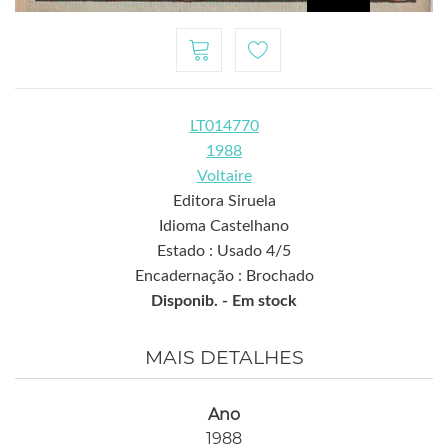
LT014770
1988
Voltaire
Editora Siruela
Idioma Castelhano
Estado : Usado 4/5
Encadernação : Brochado
Disponib. -
Em stock
MAIS DETALHES
Ano
1988