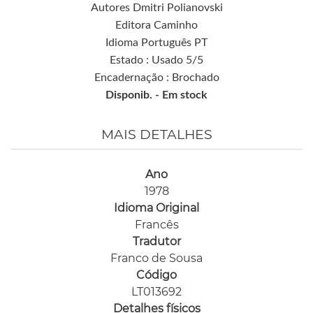
Autores Dmitri Polianovski
Editora Caminho
Idioma Português PT
Estado : Usado 5/5
Encadernação : Brochado
Disponib. -
Em stock
MAIS DETALHES
Ano
1978
Idioma Original
Francês
Tradutor
Franco de Sousa
Código
LT013692
Detalhes físicos