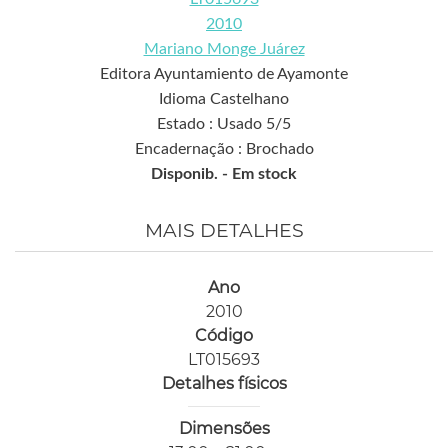
2010
Mariano Monge Juárez
Editora Ayuntamiento de Ayamonte
Idioma Castelhano
Estado : Usado 5/5
Encadernação : Brochado
Disponib. -
Em stock
MAIS DETALHES
Ano
2010
Código
LT015693
Detalhes físicos
Dimensões