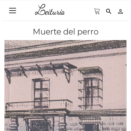
search
person_outline
Muerte del perro