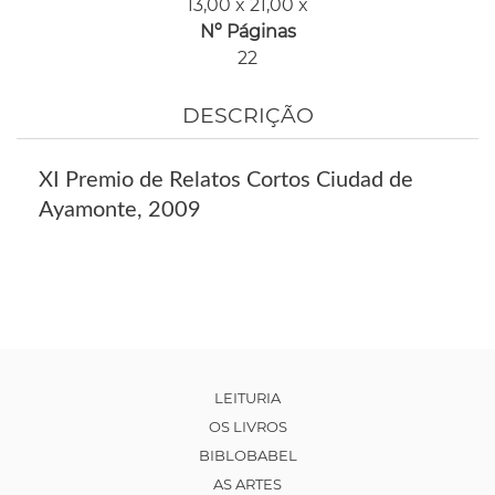
13,00 x 21,00 x
Nº Páginas
22
DESCRIÇÃO
XI Premio de Relatos Cortos Ciudad de
Ayamonte, 2009
LEITURIA
OS LIVROS
BIBLOBABEL
AS ARTES