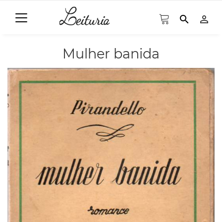
search
person_outline
Mulher banida