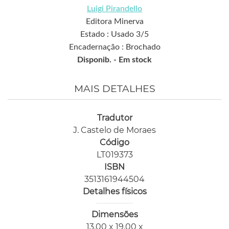
Luigi Pirandello
Editora Minerva
Estado : Usado 3/5
Encadernação : Brochado
Disponib. -
Em stock
MAIS DETALHES
Tradutor
J. Castelo de Moraes
Código
LT019373
ISBN
3513161944504
Detalhes físicos
Dimensões
13,00 x 19,00 x