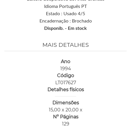
Idioma Português PT
Estado : Usado 4/5
Encadernação : Brochado
Disponib. -
Em stock
MAIS DETALHES
Ano
1994
Código
LT017627
Detalhes físicos
Dimensões
15,00 x 20,00 x
Nº Páginas
129