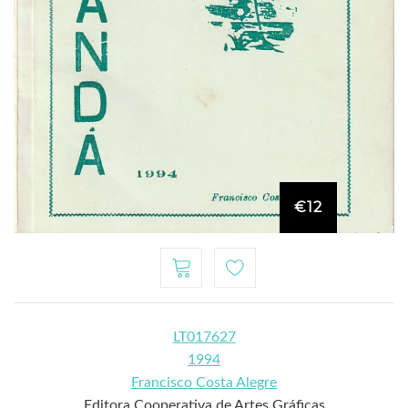
€12
LT017627
1994
Francisco Costa Alegre
Editora Cooperativa de Artes Gráficas