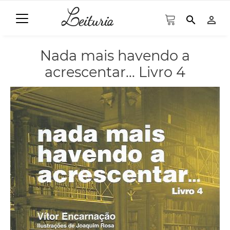
search
person_outline
Nada mais havendo a
acrescentar... Livro 4