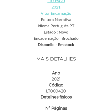
LT009420
2021
Vítor Encarnação
Editora Narrativa
Idioma Português PT
Estado : Novo
Encadernação : Brochado
Disponib. -
Em stock
MAIS DETALHES
Ano
2021
Código
LT009420
Detalhes físicos
Nº Páginas