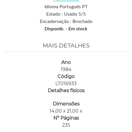
Idioma Português PT
Estado : Usado 5/5
Encadernação : Brochado
Disponib. -
Em stock
MAIS DETALHES
Ano
1984
Código
LT016933
Detalhes físicos
Dimensões
14,00 x 21,00 x
Nº Páginas
235