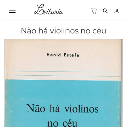
search
person_outline
Não há violinos no céu