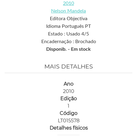
2010
Nelson Mandela
Editora Objectiva
Idioma Português PT
Estado : Usado 4/5
Encadernação : Brochado
Disponib. -
Em stock
MAIS DETALHES
Ano
2010
Edição
1
Código
LT015578
Detalhes físicos