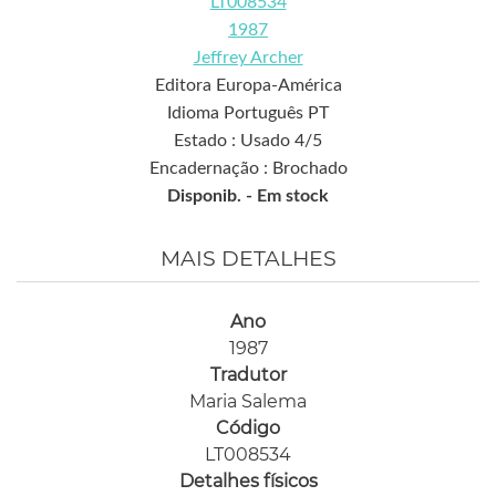
LT008534
1987
Jeffrey Archer
Editora Europa-América
Idioma Português PT
Estado : Usado 4/5
Encadernação : Brochado
Disponib. -
Em stock
MAIS DETALHES
Ano
1987
Tradutor
Maria Salema
Código
LT008534
Detalhes físicos