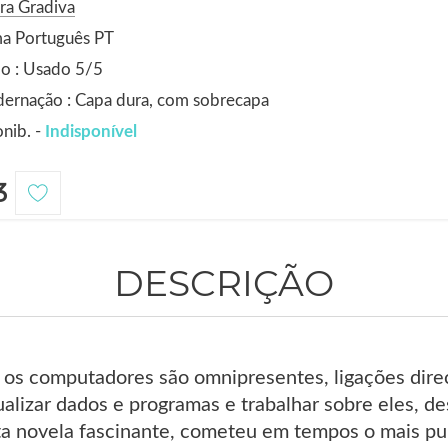
ra Gradiva
ma Português PT
o : Usado 5/5
ernação : Capa dura, com sobrecapa
nib. -
Indisponível
3
DESCRIÇÃO
os computadores são omnipresentes, ligações dire
alizar dados e programas e trabalhar sobre eles, de
ta novela fascinante, cometeu em tempos o mais pun