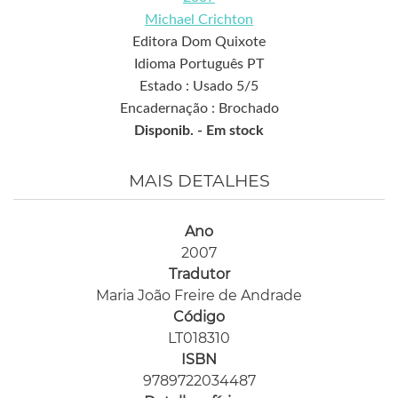
Michael Crichton
Editora Dom Quixote
Idioma Português PT
Estado : Usado 5/5
Encadernação : Brochado
Disponib. -
Em stock
MAIS DETALHES
Ano
2007
Tradutor
Maria João Freire de Andrade
Código
LT018310
ISBN
9789722034487