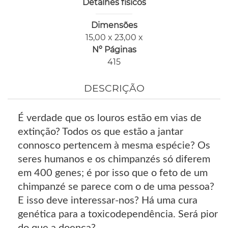
Detalhes físicos
Dimensões
15,00 x 23,00 x
Nº Páginas
415
DESCRIÇÃO
É verdade que os louros estão em vias de
extinção? Todos os que estão a jantar
connosco pertencem à mesma espécie? Os
seres humanos e os chimpanzés só diferem
em 400 genes; é por isso que o feto de um
chimpanzé se parece com o de uma pessoa?
E isso deve interessar-nos? Há uma cura
genética para a toxicodependência. Será pior
do que a doença?