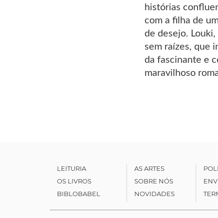
histórias conflu
com a filha de u
de desejo. Louki
sem raízes, que 
da fascinante e 
maravilhoso roma
LEITURIA
AS ARTES
POL
OS LIVROS
SOBRE NÓS
ENV
BIBLOBABEL
NOVIDADES
TER