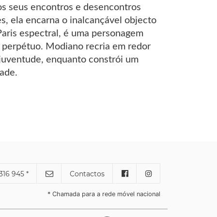
os seus encontros e desencontros
, ela encarna o inalcançável objecto
Paris espectral, é uma personagem
e perpétuo. Modiano recria em redor
 juventude, enquanto constrói um
ade.
316 945 *
Contactos
* Chamada para a rede móvel nacional