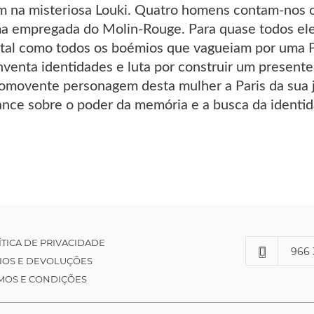
em na misteriosa Louki. Quatro homens contam-nos 
ma empregada do Molin-Rouge. Para quase todos eles
, tal como todos os boémios que vagueiam por uma 
inventa identidades e luta por construir um present
comovente personagem desta mulher a Paris da sua
nce sobre o poder da memória e a busca da identid
ÍTICA DE PRIVACIDADE
966 
IOS E DEVOLUÇÕES
MOS E CONDIÇÕES