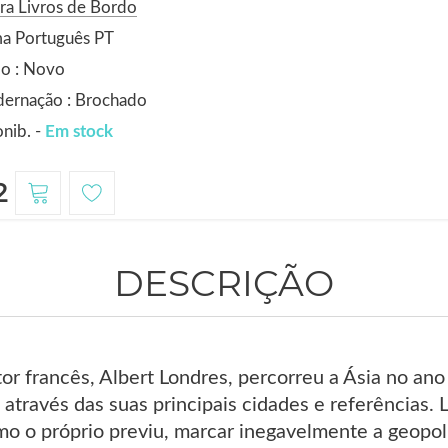
ra Livros de Bordo
ma Português PT
do : Novo
dernação : Brochado
nib. -
Em stock
2
DESCRIÇÃO
itor francês, Albert Londres, percorreu a Ásia no 
s através das suas principais cidades e referências
mo o próprio previu, marcar inegavelmente a geopol