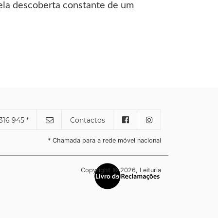
pela descoberta constante de um
316 945 *
Contactos
* Chamada para a rede móvel nacional
Copyright © 2026, Leituria