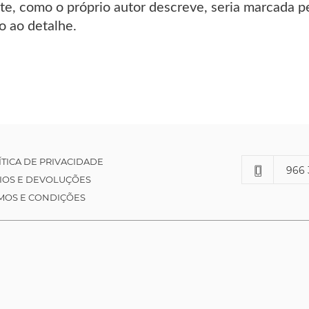
nte, como o próprio autor descreve, seria marcada 
o ao detalhe.
ÍTICA DE PRIVACIDADE
966 
IOS E DEVOLUÇÕES
MOS E CONDIÇÕES