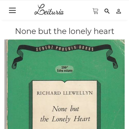
search
person_outline
None but the lonely heart