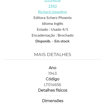
LT014656
1943
Richard Llewellyn
Editora Scherz Phoenix
Idioma Inglês
Estado : Usado 4/5
Encadernação : Brochado
Disponib. -
Em stock
MAIS DETALHES
Ano
1943
Código
LT014656
Detalhes físicos
Dimensões