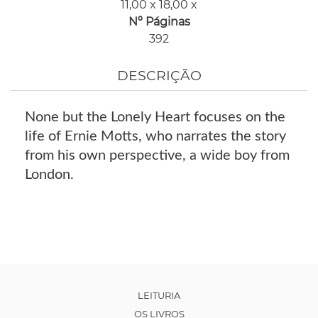
11,00 x 18,00 x
Nº Páginas
392
DESCRIÇÃO
None but the Lonely Heart focuses on the
life of Ernie Motts, who narrates the story
from his own perspective, a wide boy from
London.
LEITURIA
OS LIVROS