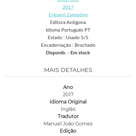
2017
Evgueni Zamiatine
Editora Antígona
Idioma Português PT
Estado : Usado 5/5
Encadernação : Brochado
Disponib. -
Em stock
MAIS DETALHES
Ano
2017
Idioma Original
Inglês
Tradutor
Manuel João Gomes
Edição