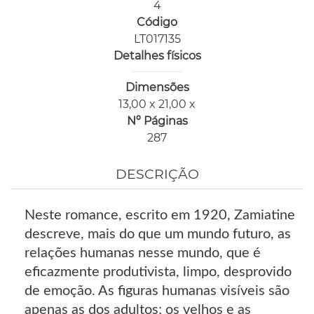
4
Código
LT017135
Detalhes físicos
Dimensões
13,00 x 21,00 x
Nº Páginas
287
DESCRIÇÃO
Neste romance, escrito em 1920, Zamiatine
descreve, mais do que um mundo futuro, as
relações humanas nesse mundo, que é
eficazmente produtivista, limpo, desprovido
de emoção. As figuras humanas visíveis são
apenas as dos adultos; os velhos e as