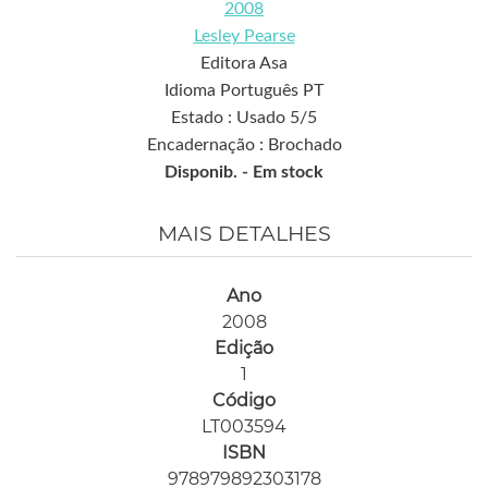
2008
Lesley Pearse
Editora Asa
Idioma Português PT
Estado : Usado 5/5
Encadernação : Brochado
Disponib. -
Em stock
MAIS DETALHES
Ano
2008
Edição
1
Código
LT003594
ISBN
978979892303178