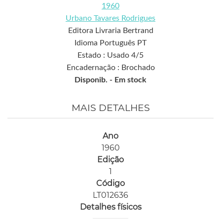
1960
Urbano Tavares Rodrigues
Editora Livraria Bertrand
Idioma Português PT
Estado : Usado 4/5
Encadernação : Brochado
Disponib. -
Em stock
MAIS DETALHES
Ano
1960
Edição
1
Código
LT012636
Detalhes físicos