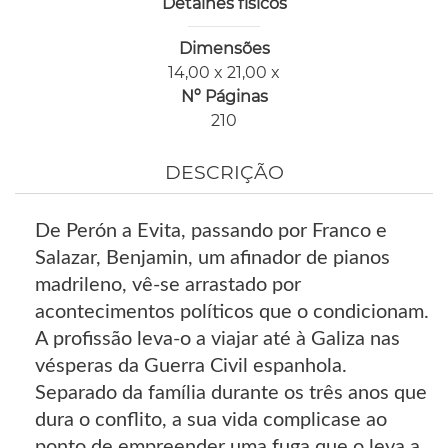
Detalhes físicos
Dimensões
14,00 x 21,00 x
Nº Páginas
210
DESCRIÇÃO
De Perón a Evita, passando por Franco e
Salazar, Benjamin, um afinador de pianos
madrileno, vê-se arrastado por
acontecimentos políticos que o condicionam.
A profissão leva-o a viajar até à Galiza nas
vésperas da Guerra Civil espanhola.
Separado da família durante os três anos que
dura o conflito, a sua vida complicase ao
ponto de empreender uma fuga que o leva a