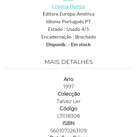
Cristina Norton
Editora Europa-América
Idioma Português PT
Estado : Usado 4/5
Encadernação : Brochado
Disponib. -
Em stock
MAIS DETALHES
Ano
1997
Colecção
Talvez Ler
Código
LT018308
ISBN
5601072263109