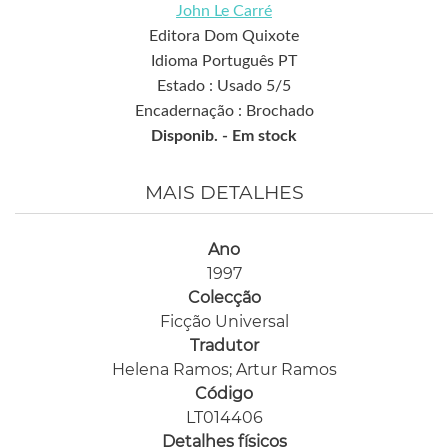
John Le Carré
Editora Dom Quixote
Idioma Português PT
Estado : Usado 5/5
Encadernação : Brochado
Disponib. -
Em stock
MAIS DETALHES
Ano
1997
Colecção
Ficção Universal
Tradutor
Helena Ramos; Artur Ramos
Código
LT014406
Detalhes físicos