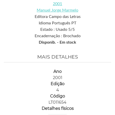
2001
Manuel Jorge Marmelo
Editora Campo das Letras
Idioma Português PT
Estado : Usado 5/5
Encadernação : Brochado
Disponib. -
Em stock
MAIS DETALHES
Ano
2001
Edição
4
Código
LT011654
Detalhes físicos