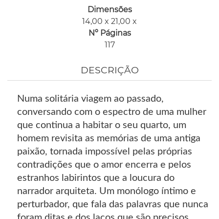
Dimensões
14,00 x 21,00 x
Nº Páginas
117
DESCRIÇÃO
Numa solitária viagem ao passado,
conversando com o espectro de uma mulher
que continua a habitar o seu quarto, um
homem revisita as memórias de uma antiga
paixão, tornada impossível pelas próprias
contradições que o amor encerra e pelos
estranhos labirintos que a loucura do
narrador arquiteta. Um monólogo íntimo e
perturbador, que fala das palavras que nunca
foram ditas e dos laços que são precisos