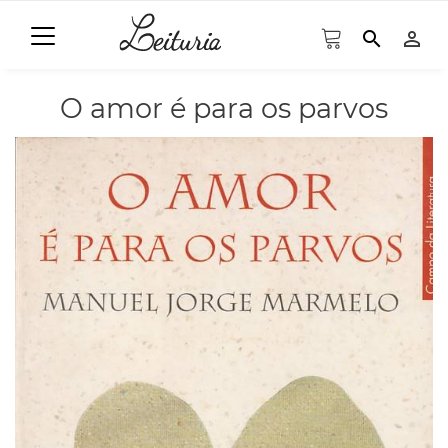
search
person_outline
O amor é para os parvos