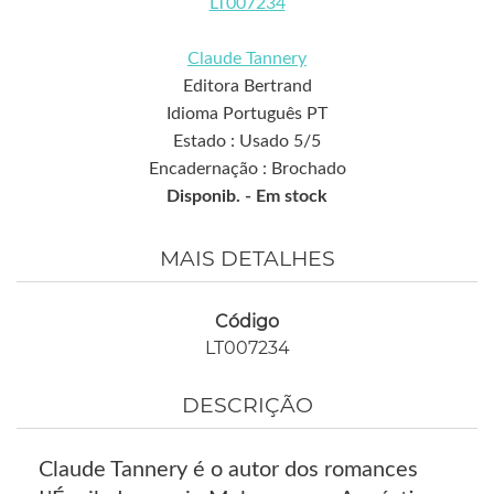
LT007234
Claude Tannery
Editora Bertrand
Idioma Português PT
Estado : Usado 5/5
Encadernação : Brochado
Disponib. -
Em stock
MAIS DETALHES
Código
LT007234
DESCRIÇÃO
Claude Tannery é o autor dos romances