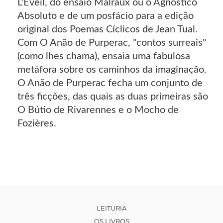
L'Éveil, do ensaio Malraux ou o Agnóstico
Absoluto e de um posfácio para a edição
original dos Poemas Cíclicos de Jean Tual.
Com O Anão de Purperac, "contos surreais"
(como lhes chama), ensaia uma fabulosa
metáfora sobre os caminhos da imaginação.
O Anão de Purperac fecha um conjunto de
três ficções, das quais as duas primeiras são
O Bútio de Rivarennes e o Mocho de
Fozières.
LEITURIA
OS LIVROS