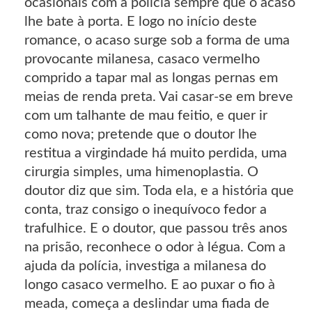
ocasionais com a polícia sempre que o acaso
lhe bate à porta. E logo no início deste
romance, o acaso surge sob a forma de uma
provocante milanesa, casaco vermelho
comprido a tapar mal as longas pernas em
meias de renda preta. Vai casar-se em breve
com um talhante de mau feitio, e quer ir
como nova; pretende que o doutor lhe
restitua a virgindade há muito perdida, uma
cirurgia simples, uma himenoplastia. O
doutor diz que sim. Toda ela, e a história que
conta, traz consigo o inequívoco fedor a
trafulhice. E o doutor, que passou três anos
na prisão, reconhece o odor à légua. Com a
ajuda da polícia, investiga a milanesa do
longo casaco vermelho. E ao puxar o fio à
meada, começa a deslindar uma fiada de