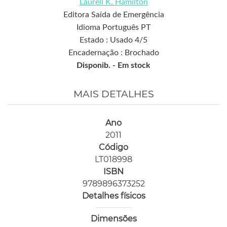
Laurell K. Hamilton
Editora Saída de Emergência
Idioma Português PT
Estado : Usado 4/5
Encadernação : Brochado
Disponib. -
Em stock
MAIS DETALHES
Ano
2011
Código
LT018998
ISBN
9789896373252
Detalhes físicos
Dimensões