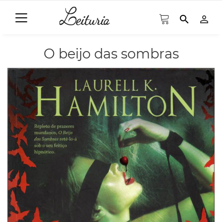
search
person_outline
O beijo das sombras