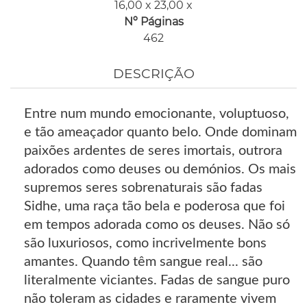
16,00 x 23,00 x
Nº Páginas
462
DESCRIÇÃO
Entre num mundo emocionante, voluptuoso,
e tão ameaçador quanto belo. Onde dominam
paixões ardentes de seres imortais, outrora
adorados como deuses ou demónios. Os mais
supremos seres sobrenaturais são fadas
Sidhe, uma raça tão bela e poderosa que foi
em tempos adorada como os deuses. Não só
são luxuriosos, como incrivelmente bons
amantes. Quando têm sangue real... são
literalmente viciantes. Fadas de sangue puro
não toleram as cidades e raramente vivem