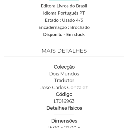
Editora Livros do Brasil
Idioma Português PT
Estado : Usado 4/5
Encadernação : Brochado
Disponib. -
Em stock
MAIS DETALHES
Colecção
Dois Mundos
Tradutor
José Carlos González
Código
LT016963
Detalhes físicos
Dimensões
15,00 x 22,00 x