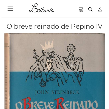
search
person_outline
O breve reinado de Pepino IV