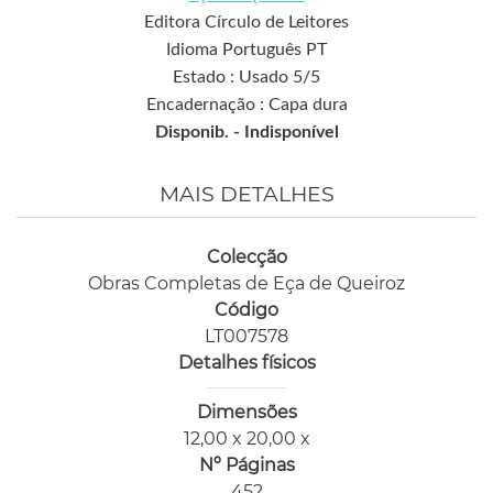
Editora Círculo de Leitores
Idioma Português PT
Estado : Usado 5/5
Encadernação : Capa dura
Disponib. -
Indisponível
MAIS DETALHES
Colecção
Obras Completas de Eça de Queiroz
Código
LT007578
Detalhes físicos
Dimensões
12,00 x 20,00 x
Nº Páginas
452