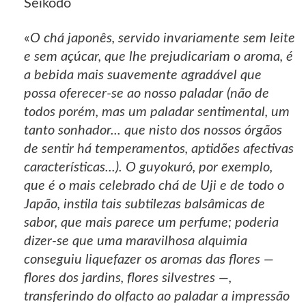
Seikodô
«
O chá japonês, servido invariamente sem leite
e sem açúcar, que lhe prejudicariam o aroma, é
a bebida mais suavemente agradável que
possa oferecer-se ao nosso paladar (não de
todos porém, mas um paladar sentimental, um
tanto sonhador... que nisto dos nossos órgãos
de sentir há temperamentos, aptidões afectivas
características...). O guyokuró, por exemplo,
que é o mais celebrado chá de Uji e de todo o
Japão, instila tais subtilezas balsâmicas de
sabor, que mais parece um perfume; poderia
dizer-se que uma maravilhosa alquimia
conseguiu liquefazer os aromas das flores —
flores dos jardins, flores silvestres —,
transferindo do olfacto ao paladar a impressão