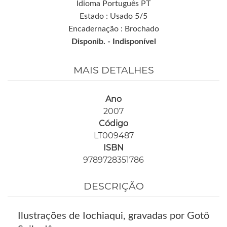
Idioma Português PT
Estado : Usado 5/5
Encadernação : Brochado
Disponib. -
Indisponível
MAIS DETALHES
Ano
2007
Código
LT009487
ISBN
9789728351786
DESCRIÇÃO
Ilustrações de Iochiaqui, gravadas por Gotô