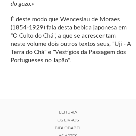
do gozo.»
É deste modo que Wenceslau de Moraes
(1854-1929) fala desta bebida japonesa em
"O Culto do Chá", a que se acrescentam
neste volume dois outros textos seus, "Uji - A
Terra do Chá" e "Vestígios da Passagem dos
Portugueses no Japão".
LEITURIA
OS LIVROS
BIBLOBABEL
AS ARTES